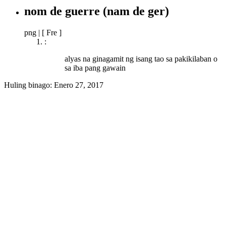
nom de guerre
(nam de ger)
png
|
[ Fre ]
:
alyas na ginagamit ng isang tao sa pakikilaban o
sa iba pang gawain
Huling binago:
Enero 27, 2017