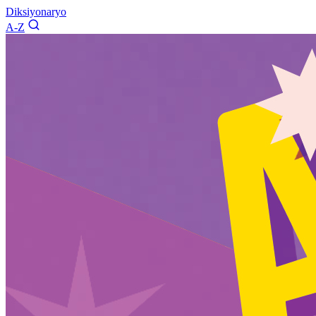
Diksiyonaryo
A-Z