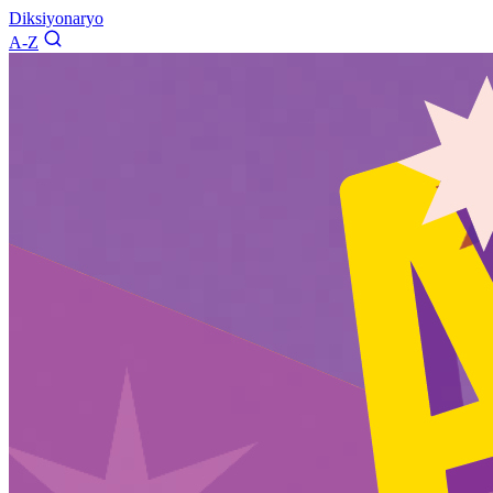
Diksiyonaryo
A-Z