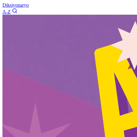
Diksiyonaryo
A-Z