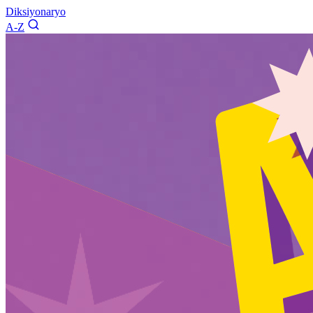
Diksiyonaryo
A-Z