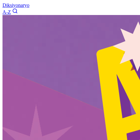
Diksiyonaryo
A-Z