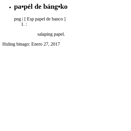
pa•pél de báng•ko
png
|
[ Esp papel de banco ]
:
salaping papel.
Huling binago:
Enero 27, 2017