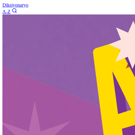
Diksiyonaryo
A-Z