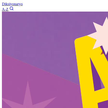
Diksiyonaryo
A-Z