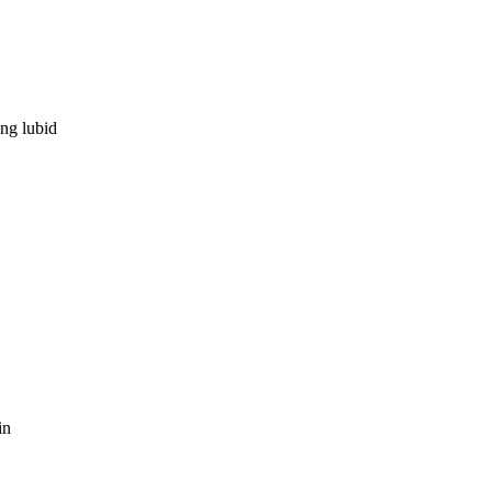
 ng lubid
in