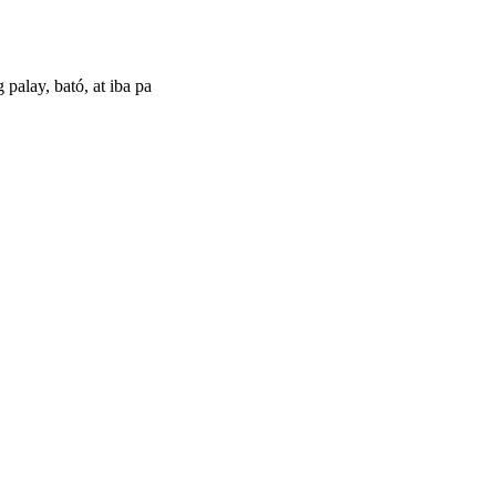
 palay, bató, at iba pa