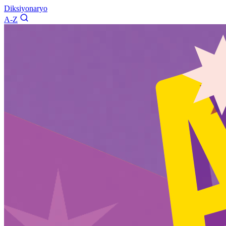
Diksiyonaryo
A-Z