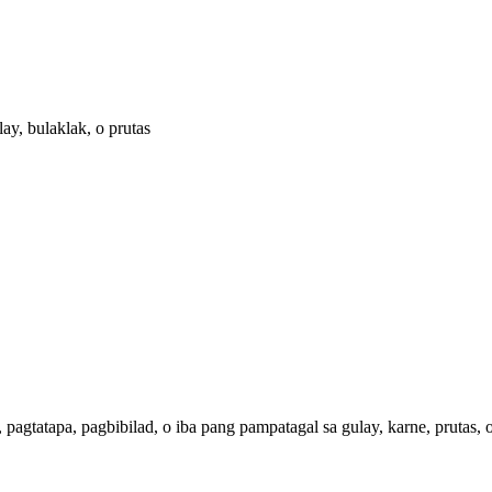
y, bulaklak, o prutas
agtatapa, pagbibilad, o iba pang pampatagal sa gulay, karne, prutas, o