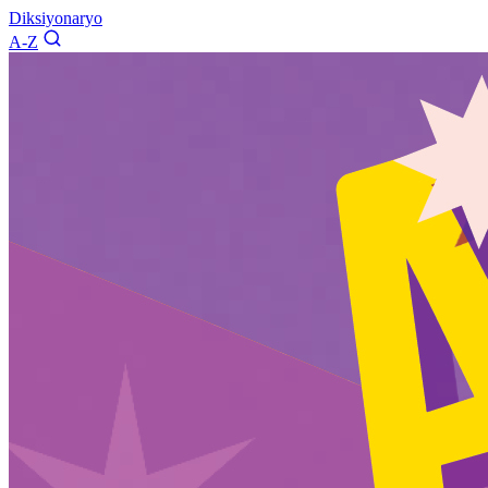
Diksiyonaryo
A-Z