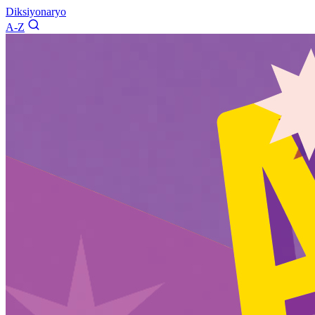
Diksiyonaryo
A-Z