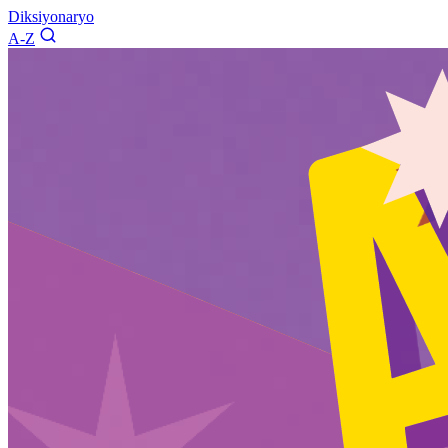
Diksiyonaryo
A-Z