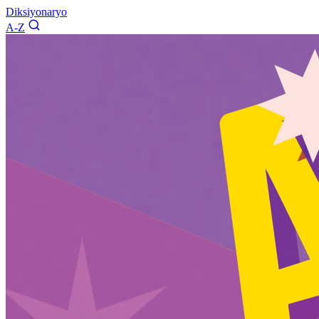
Diksiyonaryo
A-Z