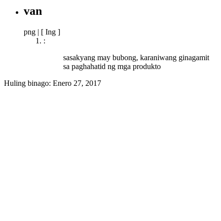
van
png
|
[ Ing ]
:
sasakyang may bubong, karaniwang ginagamit
sa paghahatid ng mga produkto
Huling binago:
Enero 27, 2017