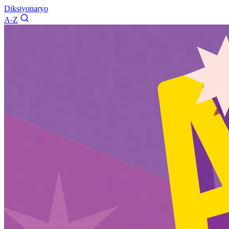
Diksiyonaryo
A-Z