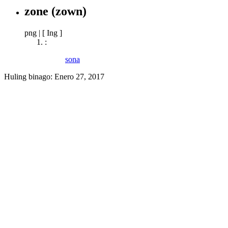
zone
(zown)
png
|
[ Ing ]
:
sona
Huling binago:
Enero 27, 2017