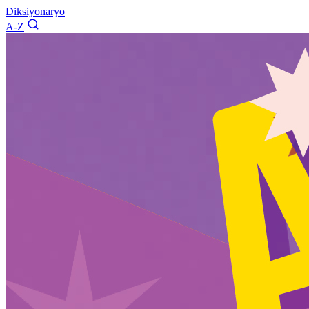
Diksiyonaryo
A-Z