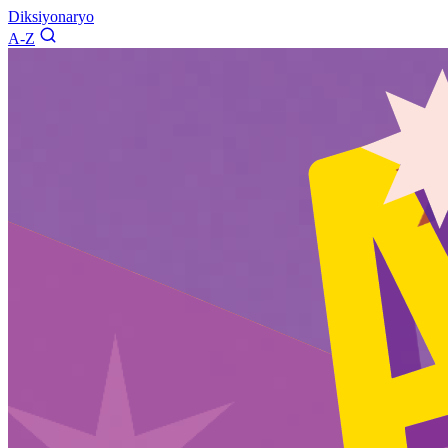
Diksiyonaryo
A-Z