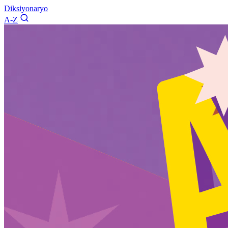
Diksiyonaryo
A-Z