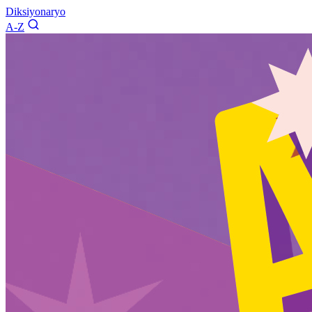
Diksiyonaryo
A-Z