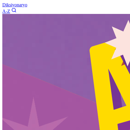
Diksiyonaryo
A-Z