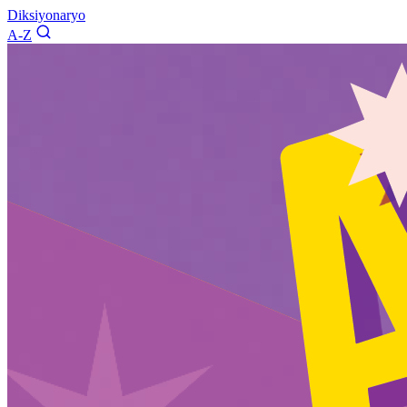
Diksiyonaryo
A-Z