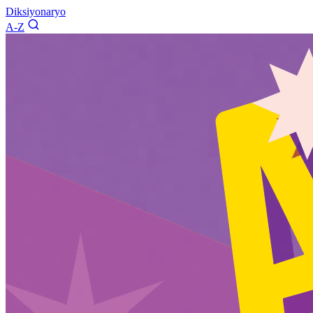
Diksiyonaryo
A-Z