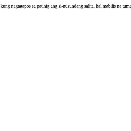
ung nagtatapos sa patinig ang si-nusundang salita, hal mabilis na tu