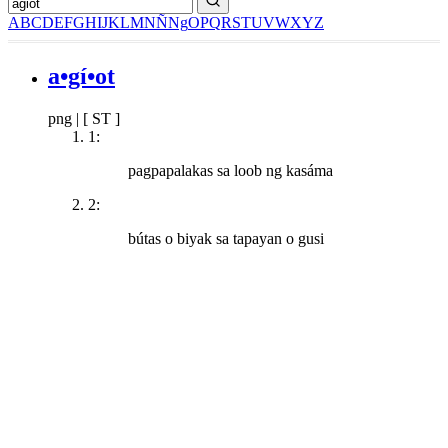
A
B
C
D
E
F
G
H
I
J
K
L
M
N
Ñ
Ng
O
P
Q
R
S
T
U
V
W
X
Y
Z
a•gí•ot
png
|
[ ST ]
1:
pagpapalakas sa loob ng kasáma
2:
bútas o biyak sa tapayan o gusi