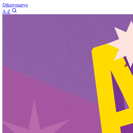
Diksiyonaryo
A-Z