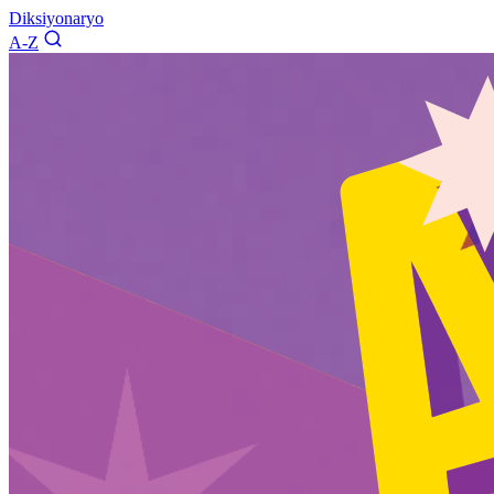
Diksiyonaryo
A-Z