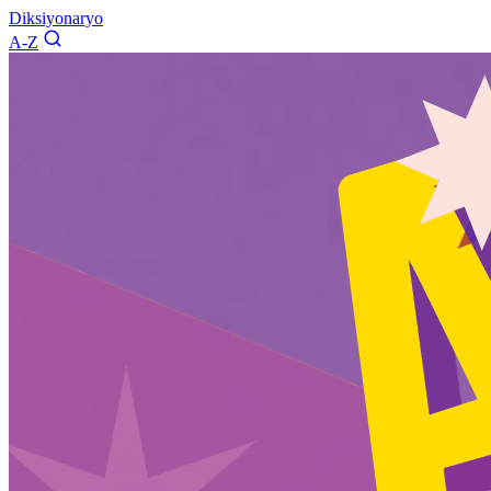
Diksiyonaryo
A-Z