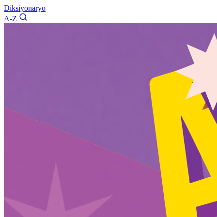
Diksiyonaryo
A-Z