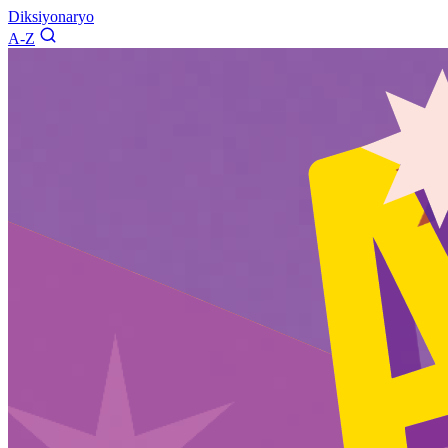
Diksiyonaryo
A-Z