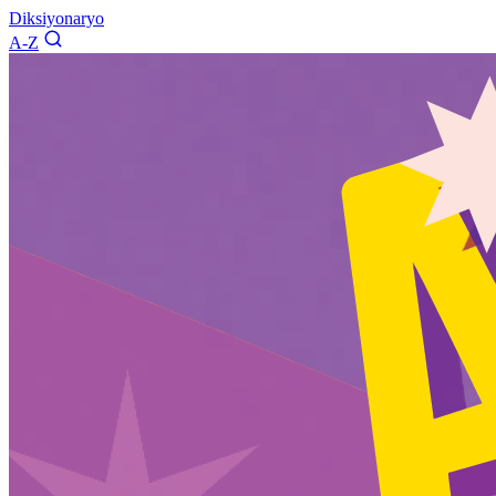
Diksiyonaryo
A-Z