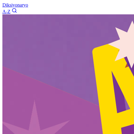
Diksiyonaryo
A-Z