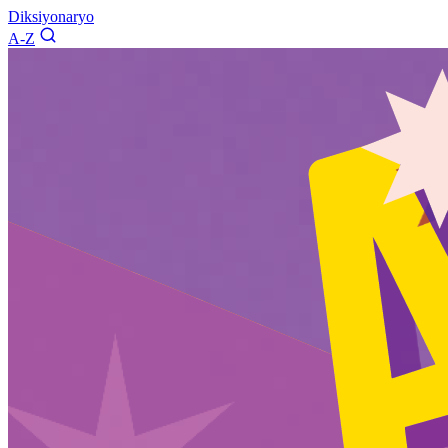
Diksiyonaryo
A-Z