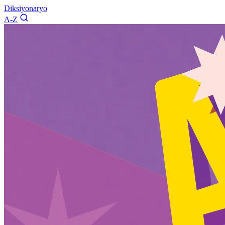
Diksiyonaryo
A-Z