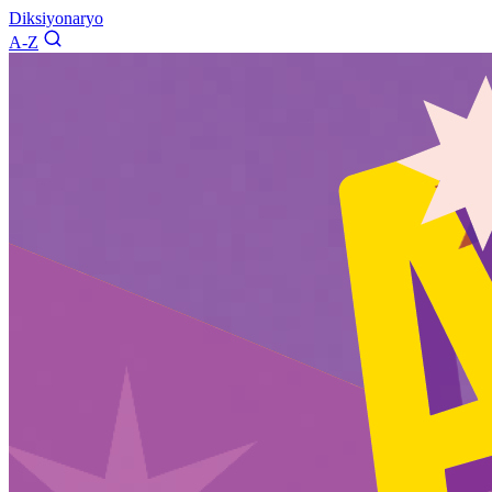
Diksiyonaryo
A-Z