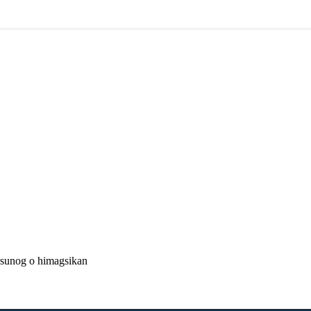
a sunog o himagsikan