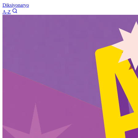
Diksiyonaryo
A-Z