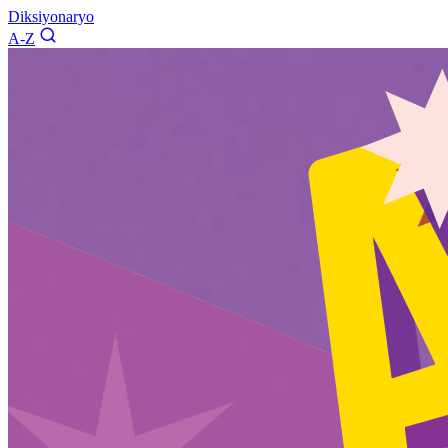
Diksiyonaryo
A-Z