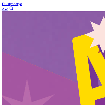
Diksiyonaryo
A-Z