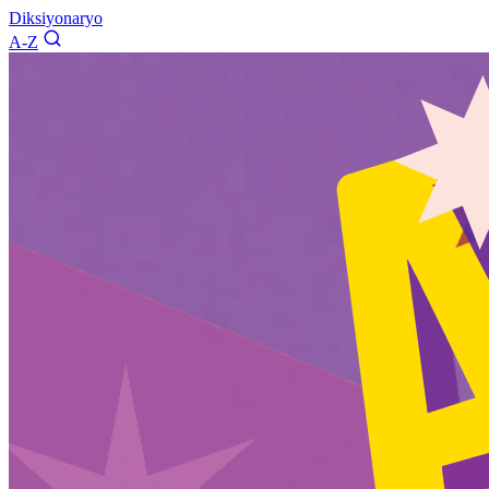
Diksiyonaryo
A-Z