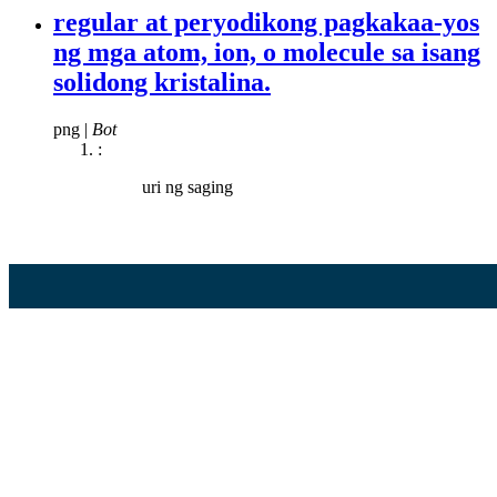
regular at peryodikong pagkakaa-yos
ng mga atom, ion, o molecule sa isang
solidong kristalina.
png
|
Bot
:
uri ng saging