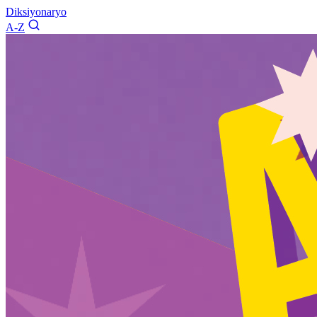
Diksiyonaryo
A-Z