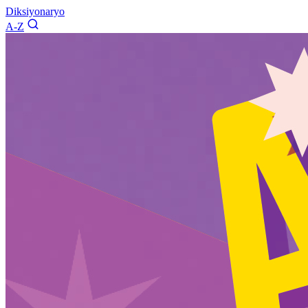
Diksiyonaryo
A-Z