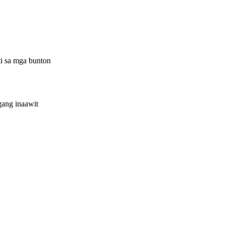
i sa mga bunton
gang inaawit