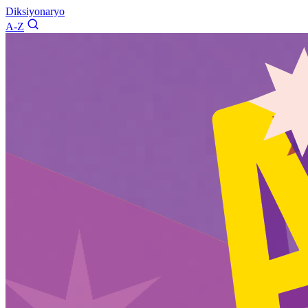
Diksiyonaryo
A-Z