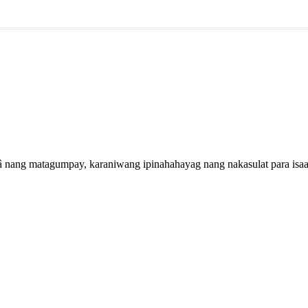
 nang matagumpay, karaniwang ipinahahayag nang nakasulat para isaa