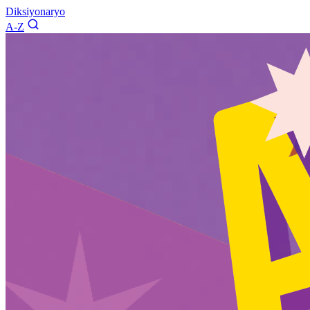
Diksiyonaryo
A-Z