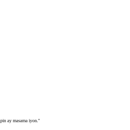
ipin ay masama iyon.