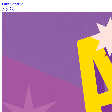
Diksiyonaryo
A-Z