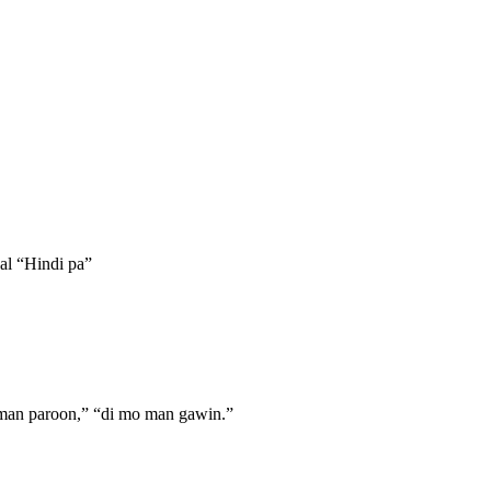
al “Hindi pa”
ka man paroon,” “di mo man gawin.”