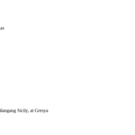
nas
ilangang Sicily, at Gresya