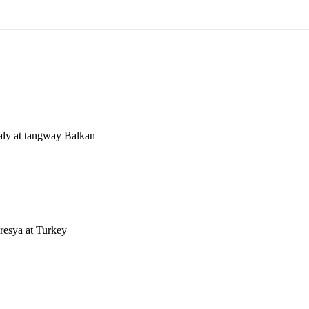
taly at tangway Balkan
resya at Turkey