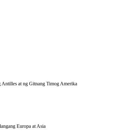
g Antilles at ng Gitnang Timog Amerika
ilangang Europa at Asia