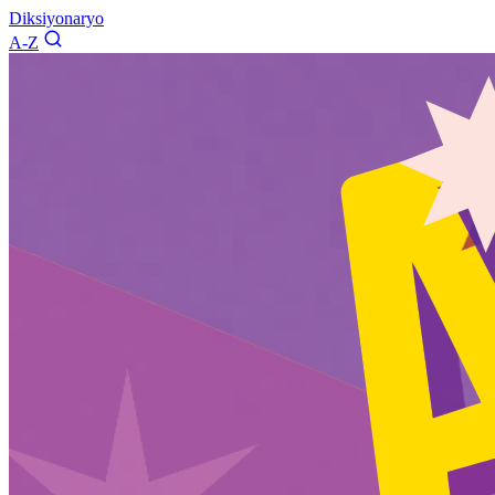
Diksiyonaryo
A-Z