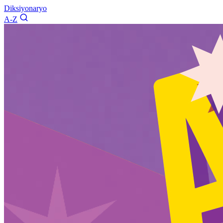
Diksiyonaryo
A-Z