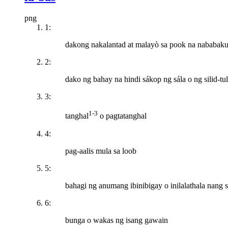
png
1:
dakong nakalantad at malayò sa pook na nababak
2:
dako ng bahay na hindi sákop ng sála o ng silid-tu
3:
1-3
tanghal
o pagtatanghal
4:
pag-aalis mula sa loob
5:
bahagi ng anumang ibinibigay o inilalathala nang
6:
bunga o wakas ng isang gawain