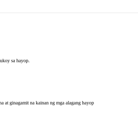
tukoy sa hayop.
na at ginagamit na kainan ng mga alagang hayop