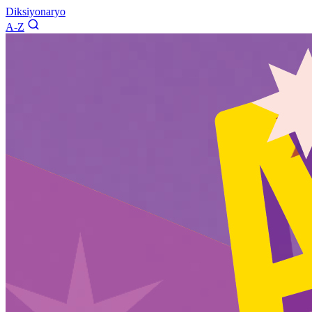
Diksiyonaryo
A-Z