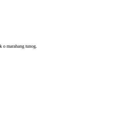
ik o marahang tunog.